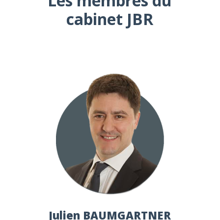
Les membres du
cabinet JBR
Julien BAUMGARTNER