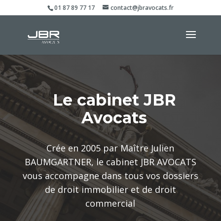
01 87 89 77 17
contact@jbravocats.fr
Le cabinet JBR
Avocats
Crée en 2005 par Maître Julien
BAUMGARTNER, le cabinet JBR AVOCATS
vous accompagne dans tous vos dossiers
de droit immobilier et de droit
commercial