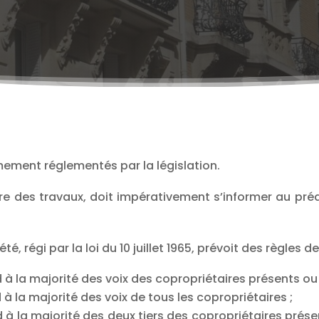
mement réglementés par la législation.
re des travaux, doit impérativement s’informer au préa
é, régi par la loi du 10 juillet 1965, prévoit des règles d
nd à la majorité des voix des copropriétaires présents o
 à la majorité des voix de tous les copropriétaires ;
nd à la majorité des deux tiers des copropriétaires prés