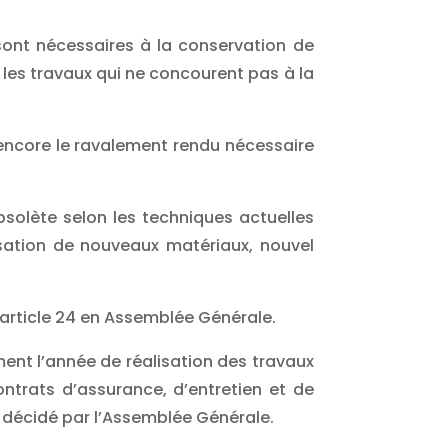
 sont nécessaires à la conservation de
 les travaux qui ne concourent pas à la
u encore le ravalement rendu nécessaire
obsolète selon les techniques actuelles
sation de nouveaux matériaux, nouvel
l’article 24 en Assemblée Générale.
ment l’année de réalisation des travaux
ontrats d’assurance, d’entretien et de
décidé par l’Assemblée Générale.