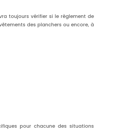
.
ra toujours vérifier si le règlement de
revêtements des planchers ou encore, à
écifiques pour chacune des situations