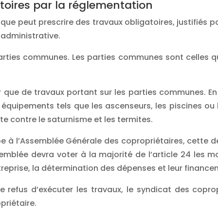
atoires par la réglementation
lique peut prescrire des travaux obligatoires, justifiés 
 administrative.
arties communes. Les parties communes sont celles qui
gir que de travaux portant sur les parties communes. E
équipements tels que les ascenseurs, les piscines ou
te contre le saturnisme et les termites.
appe à l’Assemblée Générale des copropriétaires, cette 
ssemblée devra voter à la majorité de l’article 24 les 
eprise, la détermination des dépenses et leur finance
 refus d’exécuter les travaux, le syndicat des coprop
priétaire.