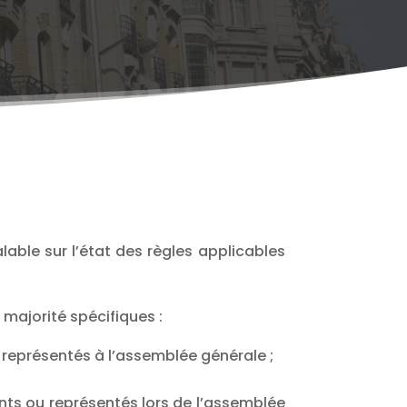
lable sur l’état des règles applicables
e majorité spécifiques :
u représentés à l’assemblée générale ;
ents ou représentés lors de l’assemblée