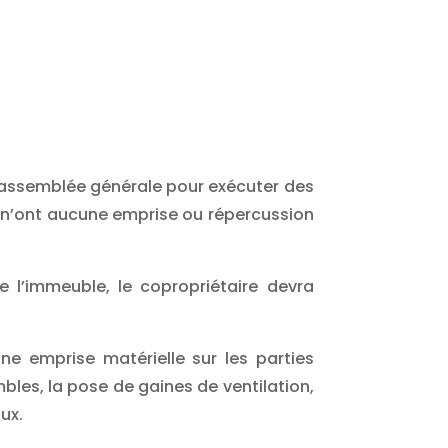
n assemblée générale pour exécuter des
aux n’ont aucune emprise ou répercussion
e l’immeuble, le copropriétaire devra
e emprise matérielle sur les parties
es, la pose de gaines de ventilation,
ux.