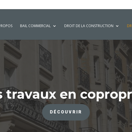
PROPOS
BAIL COMMERCIAL
DROIT DE LA CONSTRUCTION
DR
s travaux en copropr
DÉCOUVRIR