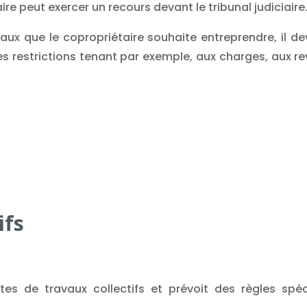
aire peut exercer un recours devant le tribunal judiciaire
aux que le copropriétaire souhaite entreprendre, il dev
s restrictions tenant par exemple, aux charges, aux 
ifs
ortes de travaux collectifs et prévoit des règles sp