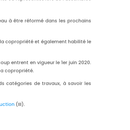
au à être réformé dans les prochains
 la copropriété et également habilité le
p entrent en vigueur le 1er juin 2020.
la copropriété.
ds catégories de travaux, à savoir les
ruction
(III).