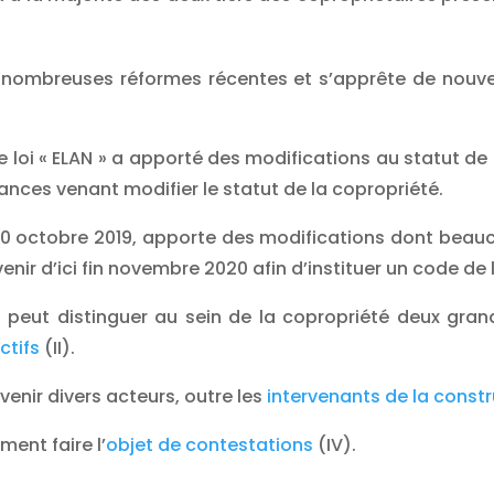
nombreuses réformes récentes et s’apprête de nouve
te loi « ELAN » a apporté des modifications au statut de
ces venant modifier le statut de la copropriété.
 octobre 2019, apporte des modifications dont beaucou
nir d’ici fin novembre 2020 afin d’instituer un code de 
n peut distinguer au sein de la copropriété deux gran
ctifs
(II).
venir divers acteurs, outre les
intervenants de la const
ent faire l’
objet de contestations
(IV).