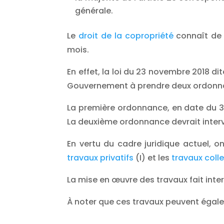
générale.
Le
droit de la copropriété
connaît de 
mois.
En effet, la loi du 23 novembre 2018 di
Gouvernement à prendre deux ordonnan
La première ordonnance, en date du 30
La deuxième ordonnance devrait interve
En vertu du cadre juridique actuel, o
travaux privatifs
(I) et les
travaux colle
La mise en œuvre des travaux fait inter
À noter que ces travaux peuvent égalem