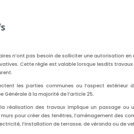
fs
ires n’ont pas besoin de solliciter une autorisation e
privatives. Cette règle est valable lorsque lesdits trav
urent.
ectent les parties communes ou l’aspect extérieur d
e Générale à la majorité de l’article 25.
la réalisation des travaux implique un passage ou un
murs pour créer des fenêtres, l’aménagement des combl
tricité, l’installation de terrasse, de véranda ou de vel