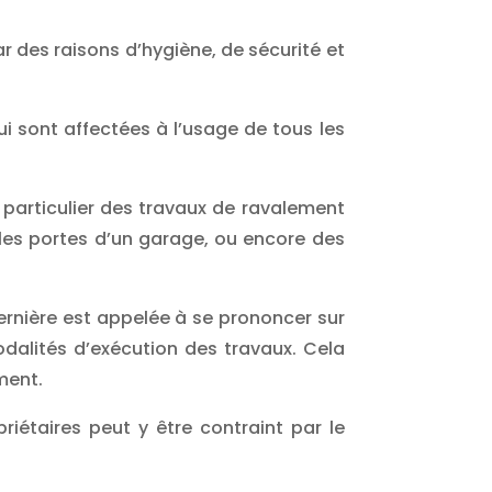
par des raisons d’hygiène, de sécurité et
 sont affectées à l’usage de tous les
n particulier des travaux de ravalement
 les portes d’un garage, ou encore des
dernière est appelée à se prononcer sur
modalités d’exécution des travaux. Cela
ment.
riétaires peut y être contraint par le