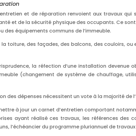
paration
’entretien et de réparation renvoient aux travaux qui
santé et de la sécurité physique des occupants. Ce sont
u des équipements communs de l’immeuble.
de la toiture, des façades, des balcons, des couloirs, o
urisprudence, la réfection d’une installation devenue 
’immeuble (changement de système de chauffage, utili
ition des dépenses nécessitent un vote à la majorité de 
e mettre à jour un carnet d’entretien comportant notam
eprises ayant réalisé ces travaux, les références des c
, l’échéancier du programme pluriannuel de travaux 