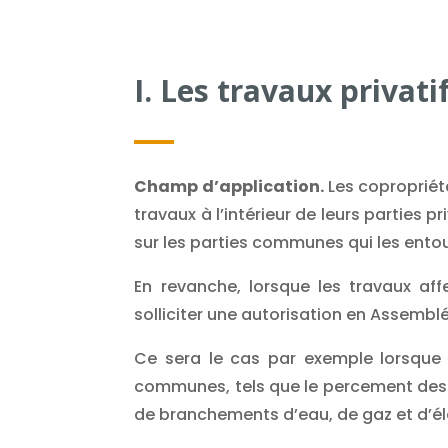
I. Les travaux privati
Champ d’application.
Les copropriéta
travaux à l’intérieur de leurs parties 
sur les parties communes qui les ento
En revanche, lorsque les travaux aff
solliciter une autorisation en Assemblé
Ce sera le cas par exemple lorsque 
communes, tels que le percement des 
de branchements d’eau, de gaz et d’élec