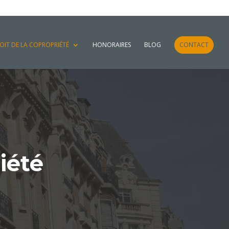
OIT DE LA COPROPRIÉTÉ
HONORAIRES
BLOG
CONTACT
iété