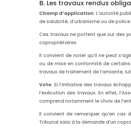
B. Les travaux rendus oblig
Champ d’application
. L’autorité pub
de salubrité, d’urbanisme ou de police
Ces travaux ne portent que sur des p
copropriétaires.
Il convient de noter qu’il ne peut s’a
ou de mise en conformité de certains 
travaux de traitement de l’amiante, lut
Vote
. Si l’initiative des travaux éch
l’exécution des travaux. En effet, l’A
comprend notamment le choix de l’entr
Il convient de remarquer qu’en cas de
Tribunal saisi à la demande d’un copro