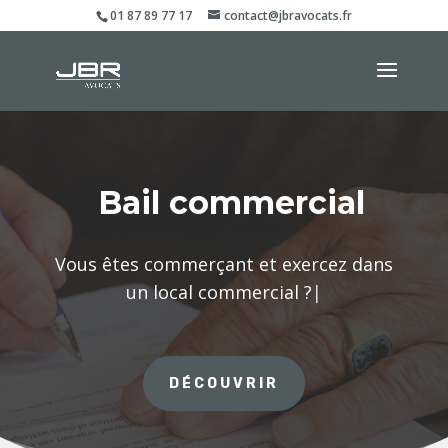
01 87 89 77 17
contact@jbravocats.fr
Bail commercial
Vous êtes commerçant et exercez dans
un local commerc
|
DÉCOUVRIR