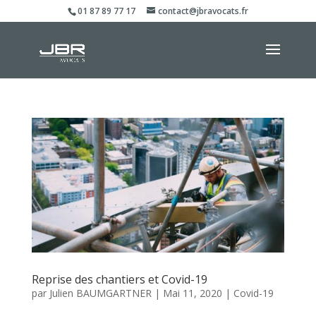
01 87 89 77 17
contact@jbravocats.fr
Reprise des chantiers et Covid-19
par
Julien BAUMGARTNER
|
Mai 11, 2020
|
Covid-19